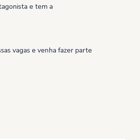
tagonista e tem a
ssas vagas e venha fazer parte