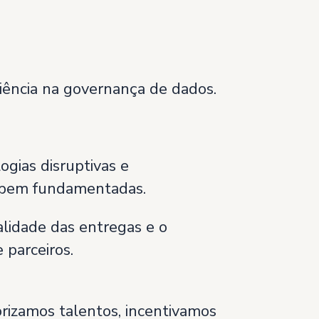
iência na governança de dados.
gias disruptivas e
s bem fundamentadas.
lidade das entregas e o
 parceiros.
rizamos talentos, incentivamos