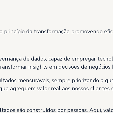
o princípio da transformação promovendo efic
rnança de dados, capaz de empregar tecnolo
transformar insights em decisões de negócio
tados mensuráveis, sempre priorizando a qua
ue agreguem valor real aos nossos clientes e
tados são construídos por pessoas. Aqui, valo