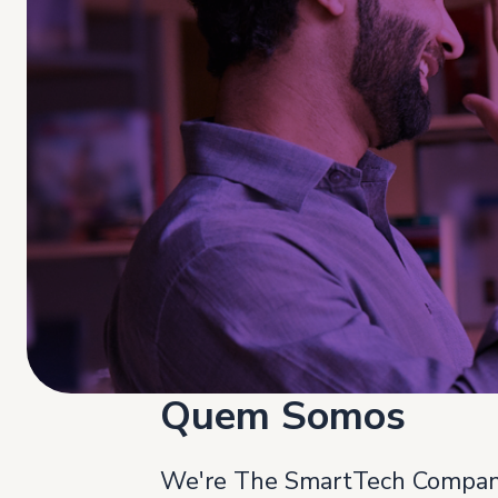
Quem Somos
We're The SmartTech Compa