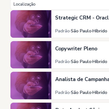
Localização
Strategic CRM - Orac
Padrão
São Paulo
Híbrido
Copywriter Pleno
Padrão
São Paulo
Híbrido
Analista de Campanha
Padrão
São Paulo
Híbrido