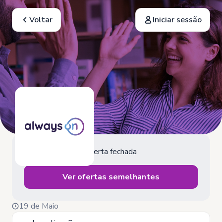
Voltar
Iniciar sessão
Oferta fechada
Ver ofertas semelhantes
19 de Maio